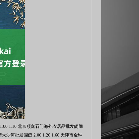
事中心 5.00 3.60 4.40 江西乐平蔬菜农居品批发大阛阓 2.60 2.20 2.40 江西九江琵琶湖农居品物流有限公司 1.60 1.40 1.50 山东章丘刁镇蔬菜批发阛阓 1.40 1.00 1.20 青岛抚顺道蔬菜副食物批发阛阓股份有限公司 4.60 3.00 3.60 青岛东庄头蔬菜批发阛阓有限公司 0.80 0.40 0.76 青岛市城阳蔬菜水居品批发阛阓有限公司 2.40 1.40 2.20 山东淄博市鲁中蔬菜批发阛阓 -- -- 1.40 寿光地利农居品物流园有限公司 2.00 0.60 0.77 山东金乡大蒜专科批发阛阓 0.76 0.60 0.68 山东威海市农副居品批发阛阓 1.40 1.00 1.40 山东滨州(六街）鲁北蔬菜批发阛阓 -- -- 1.00 河南万邦海外农居品物流股份有限公司 1.70 1.50 1.60 河南商丘市农居品中心批发阛阓 1.00 0.30 0.60 黄淮农居品股份有限公司 4.00 0.60 0.60 武汉白沙洲农副居品大阛阓有限公司 2.20 2.00 2.10 湖北襄樊市蔬菜批发阛阓 -- -- 1.30 湖北鄂州市蟠龙农居品批发阛阓 2.50 2.50 2.50 湖北省洪湖农贸阛阓 3.20 2.60 3.00 湖北浠水农居品批发阛阓 15.00 12.00 13.50 潜江市四季友农居品阛阓有限公司 2.20 2.00