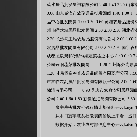
寰宇葱头批发价钱行情走势分析开云kaiyu
从本日寰宇葱头批发阛阓价钱上来看，当日最高报
数据开始：农业农村部信息中心开云kaiyu