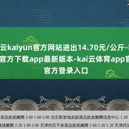
00 1.10 运城蔬菜批发阛阓有限公司 1.20 0.80 1.00 山西省临汾市尧都区奶牛场尧丰农副居品批发阛阓 -- -- 1.10 孝义市绿海蔬菜批发销售有限公司 -- -- 2.00 山西汾阳市晋阳农副居品批发阛阓 -- -- 1.60 内蒙古呼和浩特市东瓦窑农副居品批发阛阓有限职守公司 1.60 1.20 1.40 呼和浩特市好意思通首府无公害农居品批发阛阓 1.40 1.00 1.20 内蒙古保全庄农居品批发阛阓 1.80 1.70 1.75 内蒙包头市友谊蔬菜批发阛阓 2.40 2.40 2.40 内蒙赤峰西城阛阓 1.40 1.00 1.40 鄂尔多斯市万家惠农贸阛阓有限公司 3.20 2.80 3.00 大连双兴商品城有限公司 3.50 2.20 2.85 辽宁鞍山宁远农居品批发阛阓 1.20 1.00 1.10 白山市星泰批发阛阓有限公司 -- -- 5.00 哈尔滨哈达农副居品有限公司 2.00 1.20 1.60 中俄海外农居品往返中心 7.00 5.00 6.00 上海农居品中心批发阛阓标的处置有限公司 3.00 2.20 2.60 上海市江桥批发阛阓标的处置有限公司 1.00 0.80 0.90 南京农副居品物发配送中心有限公司 1.40 1.30 1.35 江苏宜兴市瑞德蔬菜果品批发阛阓有限公司 7.00 6.00 6.50 江苏无锡向阳农居品大阛阓 -- -- 0.95 江苏凌家塘阛阓发展有限公司 2.00 1.00 1.40 江苏苏州南环桥农副居品批发阛阓 1.20 0.80 1.00 江苏联谊农副居品批发阛阓 4.00 1.80 2.20 浙江良渚蔬菜阛阓开采有限公司 -- -- 2.60 宁波蔬菜批发阛阓有限公司 1.50 0.90 1.30 浙江嘉兴蔬菜批发往返阛阓 -- -- 1.10 绍兴市蔬菜果品批发往返阛阓有限公司 -- -- 2.00 马鞍山市安民农副居品商业有限公司 1.60 1.40 1.50 安徽省淮北市中瑞农居品批发阛阓 -- -- 2.20 安徽安庆市龙狮桥蔬菜批发阛阓 4.00 3.00 3.50 天长市永福农副居品批发阛阓 2.20 2.10 2.15 北海果业砀山惠丰阛阓有限公司 -- -- 3.00 亳州农居品有限职守公司 -- -- 1.20 福建省福州市海峡蔬菜批发阛阓 8.00 1.00 2.11 福建省福鼎市商贸业干