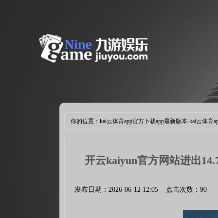
你的位置：
kai云体育app官方下载app最新版本-kai云体育
开云kaiyun官方网站进出14
发布日期：2026-06-12 12:05 点击次数：90