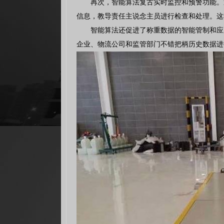
再次，智能算法复古实时监控和预警功能。
信息，教导责任主说念主员进行检查和处理。这
智能算法还促进了称重数据的智能管制和应
企业、物流公司和监管部门不错把柄历史数据进