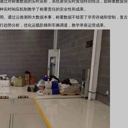
通过对称重数据的实时辰析，系统唐突实时发现特别情况，如称重数据突
种实时响应机制教学了称重责任的安全性和成果。
用。通过云推测和大数据本事，称重数据不错罢了辛劳存储和管制，复古
行趋势分析，优化运载阶梯和车辆调遣，教学举座运营成果。