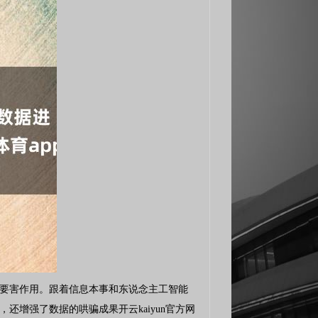
要害作用。跟着信息本事和东说念主工智能
增强了数据的哄骗成果开云kaiyun官方网