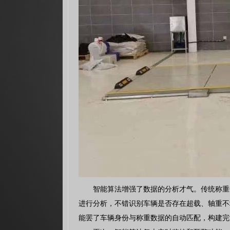
智能算法增强了数据的分析才气。传统称重
进行分析，不错识别车辆是否存在超载、轴重不
能罢了车辆身份与称重数据的自动匹配，构建完