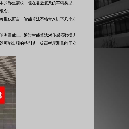
本的称重需求，但在靠近复杂的车辆类型、
观念。
称重仪而言，智能算法不错带来以下几个方
响测量截止。通过智能算法对传感器数据进
器可能出现的特别值，提高举座测量的平安