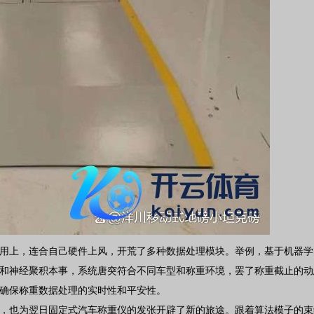
用上，连合自己硬件上风，开荒了多种数据处理模块。举例，基于机器学
和神经聚积本事，系统唐突符合不同车型和称重环境，罢了称重截止的动
确保称重数据处理的实时性和平安性。
，也为翌日固定式汽车称重仪的发张开辟了新的旅途。跟着算法模子的束