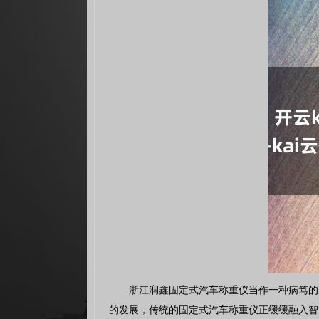
浙江润鑫固定式汽车称重仪当作一种病笃的
的发展，传统的固定式汽车称重仪正缓缓融入智能