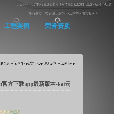
开云kaiyun官方网站通过智能算法对传感器数据进行滤波和改良-kai云体
育app官方下载app最新版本-kai云体育app官方登录入口
工程案例
荣誉资质
良-kai云体育app官方下载app最新版本-kai云体育app
官方下载app最新版本-kai云