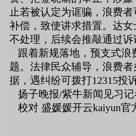
止若被认定为诓骗，浪费者
补偿，致使讲求措置。达女
不处理，后续会推敲通过诉
跟着新规落地，预支式浪费
题。法律民众辅导，浪费者
据，遇纠纷可拨打12315
扬子晚报/紫牛新闻见习记
校对 盛媛媛开云kaiyun