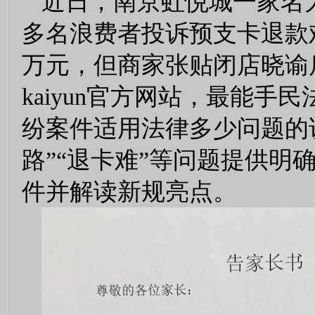
近日，南京虹悦城一家名为“h
多名浪费者投诉预支卡退款
万元，但商家张贴闭店晓谕
kaiyun官方网站，最能
纷案件适用法律多少问题的
路”“退卡难”等问题提供
件并解读新规亮点。