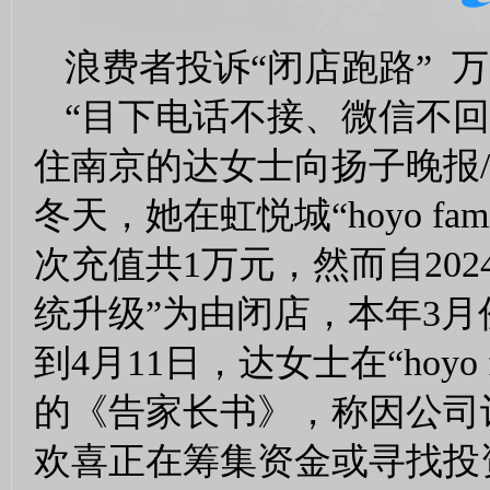
浪费者投诉“闭店跑路” 
“目下电话不接、微信不
住南京的达女士向扬子晚报/
冬天，她在虹悦城“hoyo f
次充值共1万元，然而自20
统升级”为由闭店，本年3
到4月11日，达女士在“hoy
的《告家长书》，称因公司
欢喜正在筹集资金或寻找投