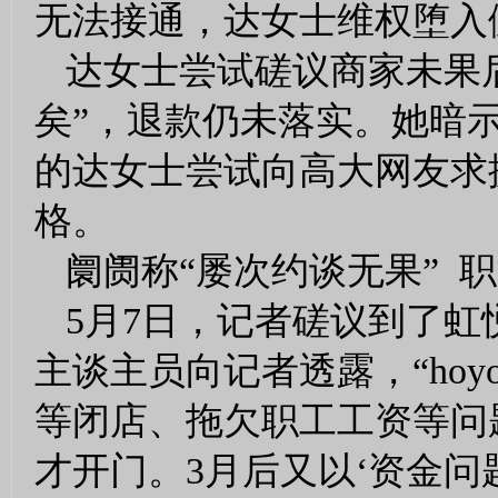
无法接通，达女士维权堕入
达女士尝试磋议商家未果后
矣”，退款仍未落实。她暗
的达女士尝试向高大网友求
格。
阛阓称“屡次约谈无果” 
5月7日，记者磋议到了
主谈主员向记者透露，“hoyo
等闭店、拖欠职工工资等问题
才开门。3月后又以‘资金问