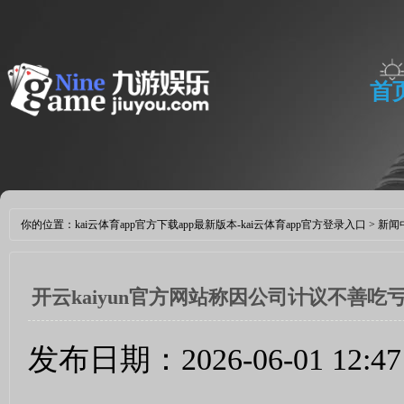
首
诚
你的位置：
kai云体育app官方下载app最新版本-kai云体育app官方登录入口
>
新闻
开云kaiyun官方网站称因公司计议不善吃亏-
发布日期：2026-06-01 12