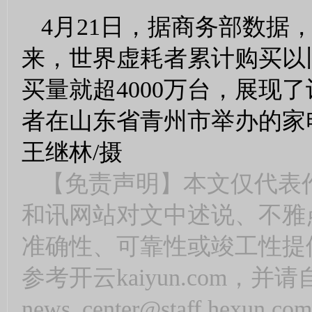
4月21日，据商务部数据
来，世界虚耗者累计购买以旧
买量就超4000万台，展现
者在山东省青州市举办的家
王继林/摄
【免责声明】本文仅代表
和讯网站对文中述说、不雅
准确性、可靠性或竣工性提
参考开云kaiyun.com，
news_center@staff.hexun.com